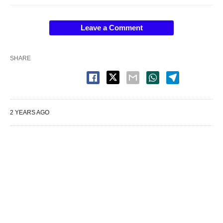
Leave a Comment
SHARE
2 YEARS AGO