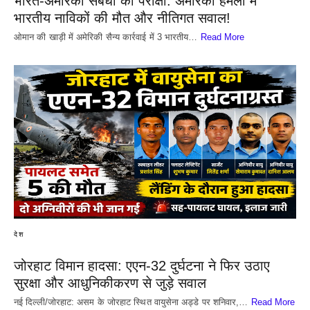
भारत-अमेरिका संबंधों की परीक्षा: अमेरिकी हमलों में
भारतीय नाविकों की मौत और नीतिगत सवाल!
​ओमान की खाड़ी में अमेरिकी सैन्य कार्रवाई में 3 भारतीय…
Read More
देश
जोरहाट विमान हादसा: एएन-32 दुर्घटना ने फिर उठाए
सुरक्षा और आधुनिकीकरण से जुड़े सवाल
नई दिल्ली/जोरहाट: असम के जोरहाट स्थित वायुसेना अड्डे पर शनिवार,…
Read More