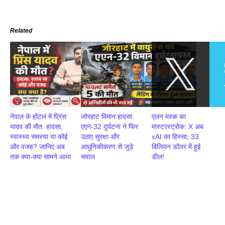
Related
नेपाल के होटल में प्रिंस
जोरहाट विमान हादसा:
एलन मस्क का
यादव की मौत: हादसा,
एएन-32 दुर्घटना ने फिर
मास्टरस्ट्रोक: X अब
स्वास्थ्य समस्या या कोई
उठाए सुरक्षा और
xAI का हिस्सा, 33
और वजह? जानिए अब
आधुनिकीकरण से जुड़े
बिलियन डॉलर में हुई
तक क्या-क्या सामने आया
सवाल
डील!