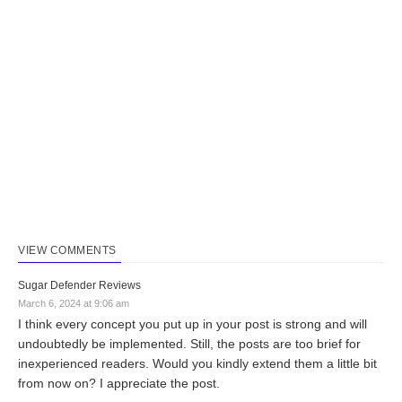
VIEW COMMENTS
Sugar Defender Reviews
March 6, 2024 at 9:06 am
I think every concept you put up in your post is strong and will
undoubtedly be implemented. Still, the posts are too brief for
inexperienced readers. Would you kindly extend them a little bit
from now on? I appreciate the post.