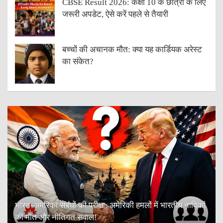
CBSE Result 2026: कक्षा 10 के छात्रों के लिए
जरूरी अपडेट, ऐसे करें पहले से तैयारी
बच्चों की अचानक मौत: क्या यह कार्डियक अरेस्ट
का संकेत?
भारत-अमेरिका संबंधों की परीक्षा: अमेरिकी हमलों में भारतीय नाविकों
की मौत और नीतिगत सवाल!