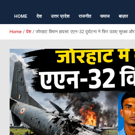
HOME
देश
उत्तर प्रदेश
राजनीत
समाज
बाज़ार
Home
देश
जोरहाट विमान हादसा: एएन-32 दुर्घटना ने फिर उठाए सुरक्षा औ