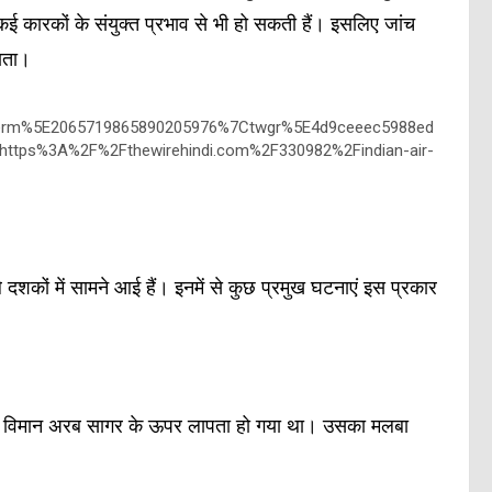
ई कारकों के संयुक्त प्रभाव से भी हो सकती हैं। इसलिए जांच
जाता।
erm%5E2065719865890205976%7Ctwgr%5E4d9ceeec5988ed
ttps%3A%2F%2Fthewirehindi.com%2F330982%2Findian-air-
ले दशकों में सामने आई हैं। इनमें से कुछ प्रमुख घटनाएं इस प्रकार
-32 विमान अरब सागर के ऊपर लापता हो गया था। उसका मलबा