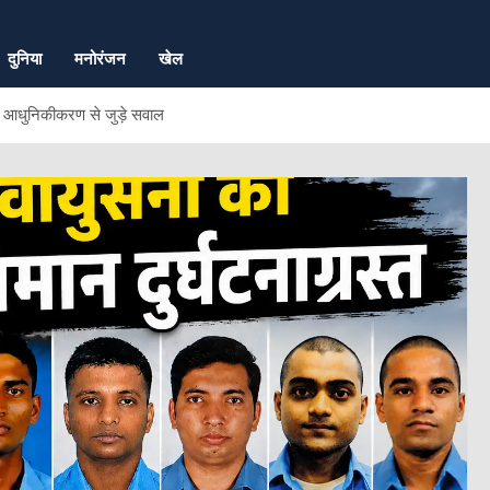
दुनिया
मनोरंजन
खेल
र आधुनिकीकरण से जुड़े सवाल