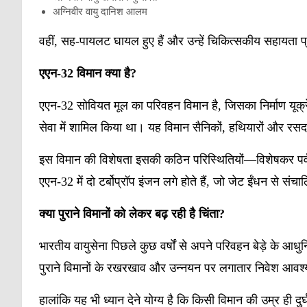
अग्निवीर वायु दानिश आलम
वहीं, सह-पायलट घायल हुए हैं और उन्हें चिकित्सकीय सहायता प
एएन
-32
विमान
क्या
है
?
एएन-32 सोवियत मूल का परिवहन विमान है, जिसका निर्माण यूक्रे
सेवा में शामिल किया था। यह विमान सैनिकों, हथियारों और रसद
इस विमान की विशेषता इसकी कठिन परिस्थितियों—विशेषकर पर्वती
एएन-32 में दो टर्बोप्रॉप इंजन लगे होते हैं, जो जेट ईंधन से सं
क्या
पुराने
विमानों
को
लेकर
बढ़
रही
है
चिंता
?
भारतीय वायुसेना पिछले कुछ वर्षों से अपने परिवहन बेड़े के आध
पुराने विमानों के रखरखाव और उन्नयन पर लगातार निवेश आवश्
हालांकि यह भी ध्यान देने योग्य है कि किसी विमान की उम्र ही दुर