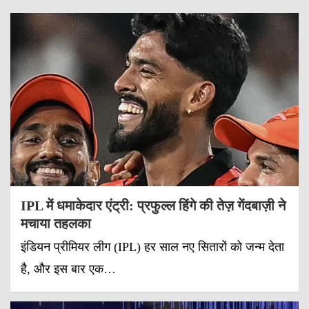
IPL में धमाकेदार एंट्री: प्रफुल्ल हिंगे की तेज़ गेंदबाज़ी ने
मचाया तहलका
इंडियन प्रीमियर लीग (IPL) हर साल नए सितारों को जन्म देता
है, और इस बार एक…