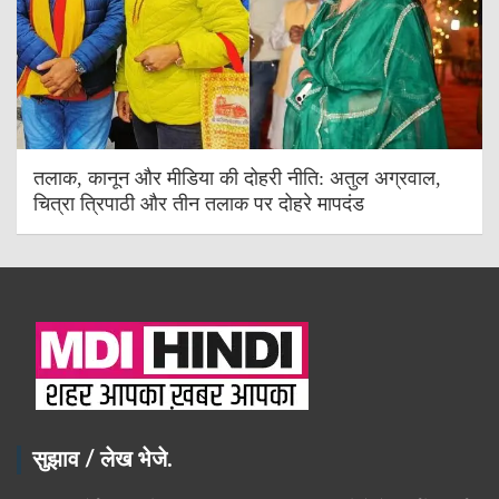
तलाक, कानून और मीडिया की दोहरी नीति: अतुल अग्रवाल,
चित्रा त्रिपाठी और तीन तलाक पर दोहरे मापदंड
सुझाव / लेख भेजे.