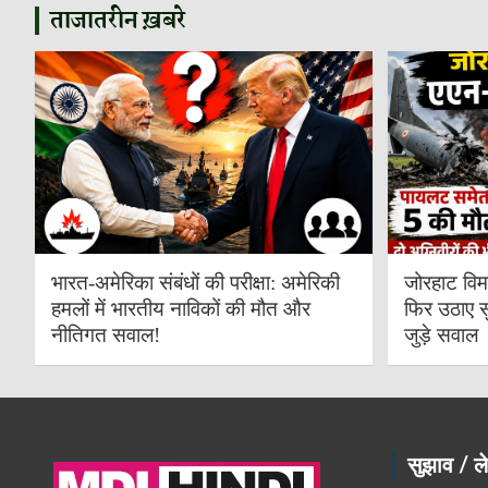
ताजातरीन ख़बरे
भारत-अमेरिका संबंधों की परीक्षा: अमेरिकी
जोरहाट विम
हमलों में भारतीय नाविकों की मौत और
फिर उठाए स
नीतिगत सवाल!
जुड़े सवाल
सुझाव / ले