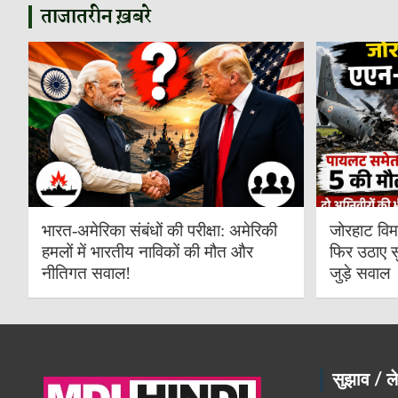
ताजातरीन ख़बरे
भारत-अमेरिका संबंधों की परीक्षा: अमेरिकी
जोरहाट विम
हमलों में भारतीय नाविकों की मौत और
फिर उठाए स
नीतिगत सवाल!
जुड़े सवाल
सुझाव / ले