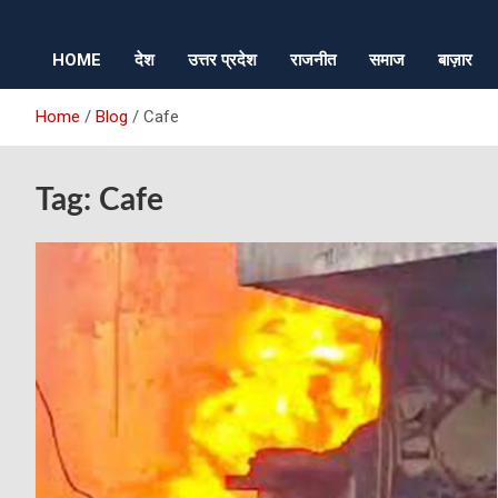
HOME
देश
उत्तर प्रदेश
राजनीत
समाज
बाज़ार
Home
Blog
Cafe
Tag:
Cafe