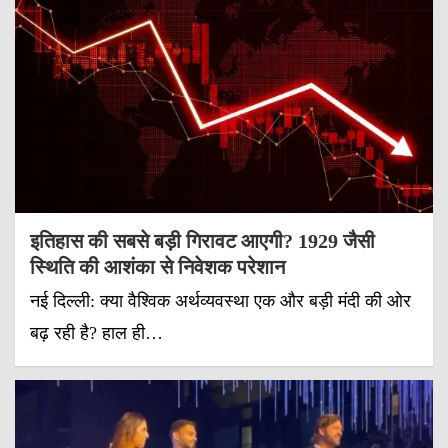
इतिहास की सबसे बड़ी गिरावट आएगी? 1929 जैसी
स्थिति की आशंका से निवेशक परेशान
नई दिल्ली: क्या वैश्विक अर्थव्यवस्था एक और बड़ी मंदी की ओर
बढ़ रही है? हाल ही…