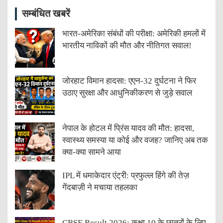
सम्बंधित खबरें
भारत-अमेरिका संबंधों की परीक्षा: अमेरिकी हमलों में
भारतीय नाविकों की मौत और नीतिगत सवाल!
जोरहाट विमान हादसा: एएन-32 दुर्घटना ने फिर
उठाए सुरक्षा और आधुनिकीकरण से जुड़े सवाल
नेपाल के होटल में प्रिंस यादव की मौत: हादसा,
स्वास्थ्य समस्या या कोई और वजह? जानिए अब तक
क्या-क्या सामने आया
IPL में धमाकेदार एंट्री: प्रफुल्ल हिंगे की तेज़
गेंदबाज़ी ने मचाया तहलका
CBSE Result 2026: कक्षा 10 के छात्रों के लिए