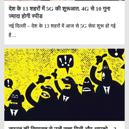
देश के 13 शहरों में 5G की शुरूआत. 4G से 10 गुना
ज्यादा होगी स्पीड
नई दिल्ली – देश के 13 शहरों में आज से 5G सेवा शुरू हो गई
है…
नफरत की सियासत से उन्हें सत्ता मिली और आपको…?