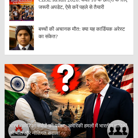
जरूरी अपडेट, ऐसे करें पहले से तैयारी
बच्चों की अचानक मौत: क्या यह कार्डियक अरेस्ट
का संकेत?
भारत-अमेरिका संबंधों की परीक्षा: अमेरिकी हमलों में भारतीय नाविकों
की मौत और नीतिगत सवाल!