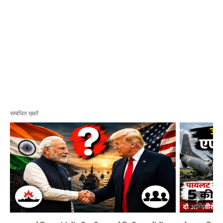
सम्बंधित ख़बरें