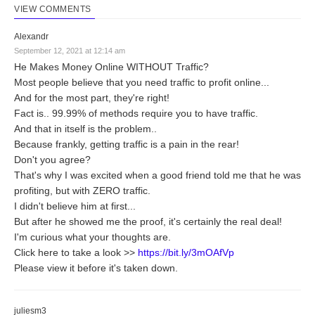
VIEW COMMENTS
Alexandr
September 12, 2021 at 12:14 am
He Makes Money Online WITHOUT Traffic?
Most people believe that you need traffic to profit online...
And for the most part, they're right!
Fact is.. 99.99% of methods require you to have traffic.
And that in itself is the problem..
Because frankly, getting traffic is a pain in the rear!
Don't you agree?
That's why I was excited when a good friend told me that he was
profiting, but with ZERO traffic.
I didn't believe him at first...
But after he showed me the proof, it's certainly the real deal!
I'm curious what your thoughts are.
Click here to take a look >>
https://bit.ly/3mOAfVp
Please view it before it's taken down.
juliesm3