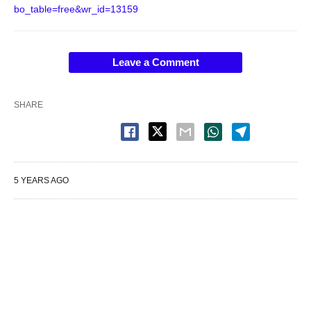
bo_table=free&wr_id=13159
Leave a Comment
SHARE
5 YEARS AGO