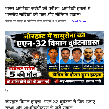
भारत-अमेरिका संबंधों की परीक्षा: अमेरिकी हमलों में
भारतीय नाविकों की मौत और नीतिगत सवाल!
​ओमान की खाड़ी में अमेरिकी सैन्य कार्रवाई में 3 भारतीय…
Read More
देश
जोरहाट विमान हादसा: एएन-32 दुर्घटना ने फिर उठाए
सुरक्षा और आधुनिकीकरण से जुड़े सवाल