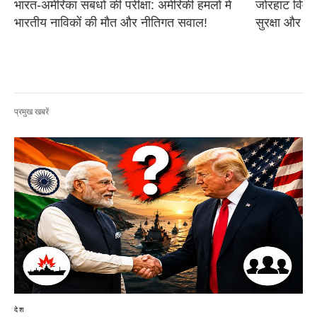
भारत-अमेरिका संबंधों की परीक्षा: अमेरिकी हमलों में 
जोरहाट विमान
भारतीय नाविकों की मौत और नीतिगत सवाल!
सुरक्षा और आ
प्रमुख खबरें
देश