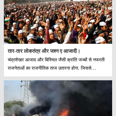
तार-तार लोकतंत्र और जश्न ए आजादी।
चंद्रशेखर आजाद और बिस्मिल जैसी क्रांति जज्बों से नफरती
राजनेताओं का राजनीतिक ताज उतारना होगा. जिससे…