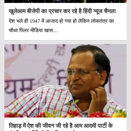
खुलेआम बीजेपी का प्रचार कर रहे है हिंदी न्यूज चैनल!
देश भले ही 1947 में आजाद हो गया हो लेकिन लोकतंत्र का
चौथा पिलर मीडिया खास…
तिहाड़ में ऐश की जीवन जी रहे है आम आदमी पार्टी के