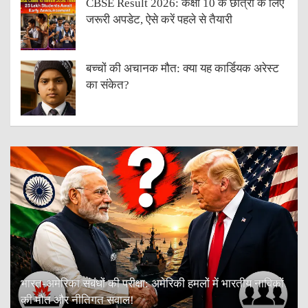
CBSE Result 2026: कक्षा 10 के छात्रों के लिए
जरूरी अपडेट, ऐसे करें पहले से तैयारी
बच्चों की अचानक मौत: क्या यह कार्डियक अरेस्ट
का संकेत?
भारत-अमेरिका संबंधों की परीक्षा: अमेरिकी हमलों में भारतीय नाविकों
की मौत और नीतिगत सवाल!