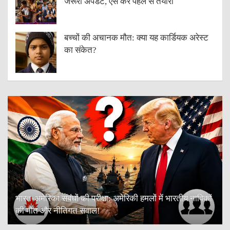
जरूरी अपडेट, ऐसे करें पहले से तैयारी
बच्चों की अचानक मौत: क्या यह कार्डियक अरेस्ट
का संकेत?
भारत-अमेरिका संबंधों की परीक्षा: अमेरिकी हमलों में भारतीय नाविकों
की मौत और नीतिगत सवाल!