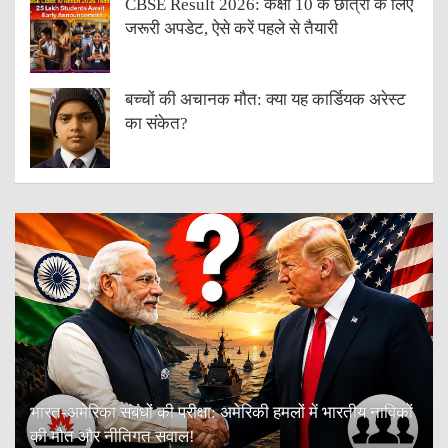
CBSE Result 2026: कक्षा 10 के छात्रों के लिए
जरूरी अपडेट, ऐसे करें पहले से तैयारी
बच्चों की अचानक मौत: क्या यह कार्डियक अरेस्ट
का संकेत?
भारत-अमेरिका संबंधों की परीक्षा: अमेरिकी हमलों में भारतीय नाविकों
की मौत और नीतिगत सवाल!