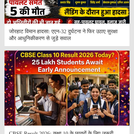
जोरहाट विमान हादसा: एएन-32 दुर्घटना ने फिर उठाए सुरक्षा
और आधुनिकीकरण से जुड़े सवाल
CBSE Result 2026: कक्षा 10 के छात्रों के लिए जरूरी