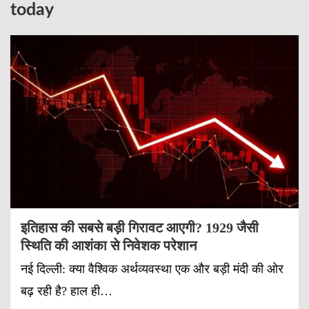
today
इतिहास की सबसे बड़ी गिरावट आएगी? 1929 जैसी
स्थिति की आशंका से निवेशक परेशान
नई दिल्ली: क्या वैश्विक अर्थव्यवस्था एक और बड़ी मंदी की ओर
बढ़ रही है? हाल ही…