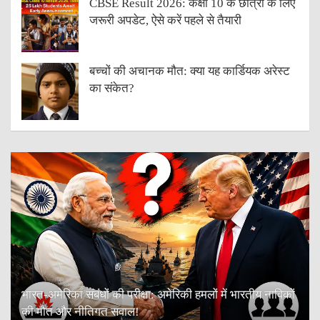
CBSE Result 2026: कक्षा 10 के छात्रों के लिए
जरूरी अपडेट, ऐसे करें पहले से तैयारी
बच्चों की अचानक मौत: क्या यह कार्डियक अरेस्ट
का संकेत?
भारत-अमेरिका संबंधों की परीक्षा: अमेरिकी हमलों में भारतीय नाविकों
की मौत और नीतिगत सवाल!