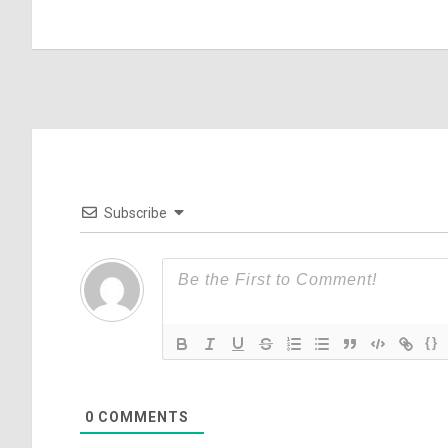
navigation
Subscribe
{}
0
COMMENTS