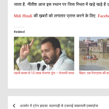
जाता है. नीतीश आज इस स्थान पर जिस स्थित में खड़े खड़े है उस
Mdi Hindi
की ख़बरों को लगातार प्राप्त करने के लिए
Faceb
Related
पहली कलम से 10 लाख रोजगार दूंगा – तेजस्वी यादव
बिहार: एक पैराग्राफ की क
Post
अजमेर में ट्रेन हादसा: मालगाड़ी से टकराई साबरमती एक्सप्रेस