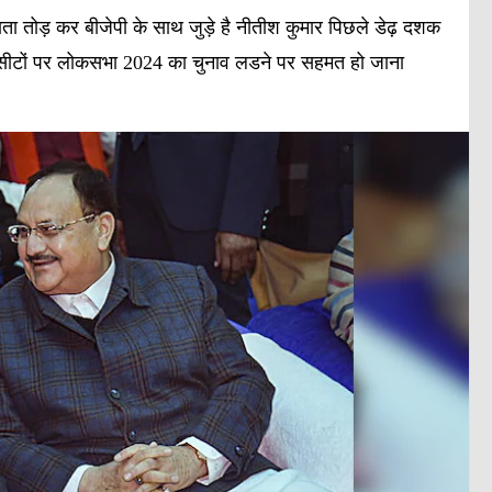
ा तोड़ कर बीजेपी के साथ जुड़े है नीतीश कुमार पिछले डेढ़ दशक
े कम सीटों पर लोकसभा 2024 का चुनाव लडने पर सहमत हो जाना