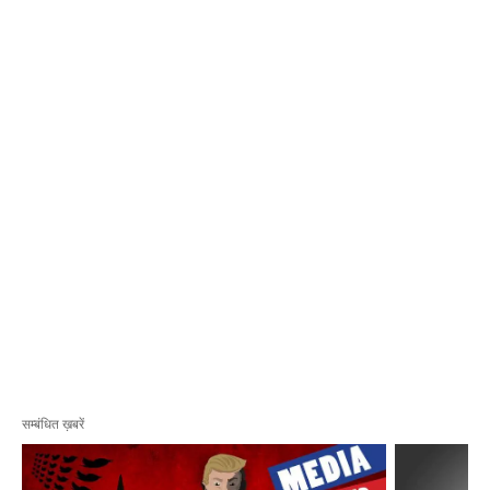
सम्बंधित ख़बरें