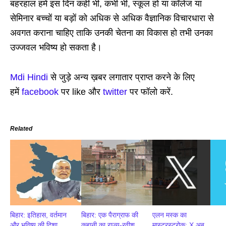
बहरहाल हमें इस दिन कहीं भी, कभी भी, स्कूल हो या कॉलेज या
सेमिनार बच्चों या बड़ों को अधिक से अधिक वैज्ञानिक विचारधारा से
अवगत कराना चाहिए ताकि उनकी चेतना का विकास हो तभी उनका
उज्जवल भविष्य हो सकता है।
Mdi Hindi
से जुड़े अन्य ख़बर लगातार प्राप्त करने के लिए
हमें
facebook
पर like और
twitter
पर फॉलो करें.
Related
बिहार: इतिहास, वर्तमान
बिहार: एक पैराग्राफ की
एलन मस्क का
और भविष्य की दिशा
कहानी का राज्य-रवीश
मास्टरस्ट्रोक: X अब