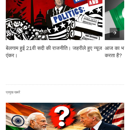
बेलगाम हुई 21वी सदी की राजनीति। जहरीले हुए न्यूज 
आज का भारत अ
एंकर।
करता है?
प्रमुख खबरें