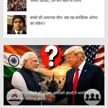
जरूरी अपडेट, ऐसे करें पहले से तैयारी
बच्चों की अचानक मौत: क्या यह कार्डियक अरेस्ट
का संकेत?
भारत-अमेरिका संबंधों की परीक्षा: अमेरिकी हमलों में भारतीय नाविकों
की मौत और नीतिगत सवाल!