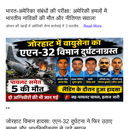
भारत-अमेरिका संबंधों की परीक्षा: अमेरिकी हमलों में
भारतीय नाविकों की मौत और नीतिगत सवाल!
​ओमान की खाड़ी में अमेरिकी सैन्य कार्रवाई में 3 भारतीय…
Read More
देश
जोरहाट विमान हादसा: एएन-32 दुर्घटना ने फिर उठाए
सुरक्षा और आधुनिकीकरण से जुड़े सवाल