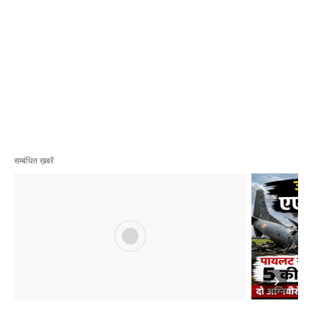
सम्बंधित ख़बरें