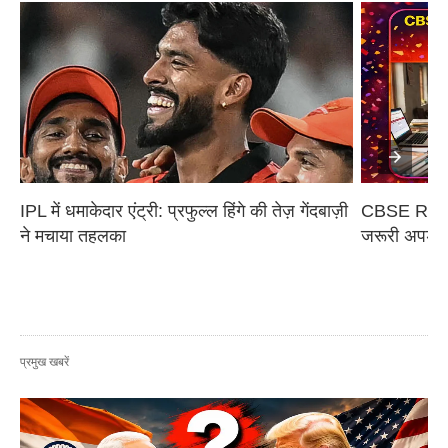
IPL में धमाकेदार एंट्री: प्रफुल्ल हिंगे की तेज़ गेंदबाज़ी 
CBSE Result 
ने मचाया तहलका
जरूरी अपडेट, 
प्रमुख खबरें