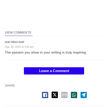
VIEW COMMENTS
real inbox mail
May 30, 2025 at 3:52 pm
The passion you show in your writing is truly inspiring.
Leave a Comment
SHARE