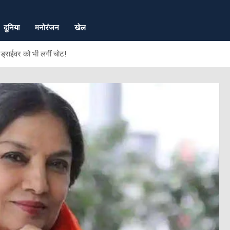
दुनिया
मनोरंजन
खेल
 ड्राईवर को भी लगीं चोट!