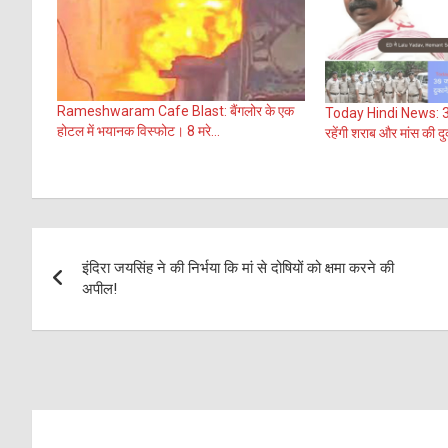
Rameshwaram Cafe Blast: बैंगलोर के एक
Today Hindi News: 30 
होटल में भयानक विस्फोट। 8 मरे…
रहेंगी शराब और मांस की द
Post
इंदिरा जयसिंह ने की निर्भया कि मां से दोषियों को क्षमा करने की
navigation
अपील!