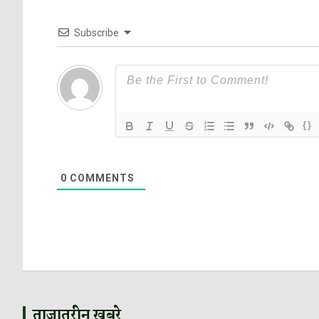
Subscribe
{}
0
COMMENTS
ताजातरीन ख़बरे