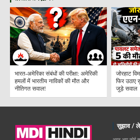
भारत-अमेरिका संबंधों की परीक्षा: अमेरिकी
जोरहाट विम
हमलों में भारतीय नाविकों की मौत और
फिर उठाए स
नीतिगत सवाल!
जुड़े सवाल
सुझाव / ले
अगर आप कोई सूच