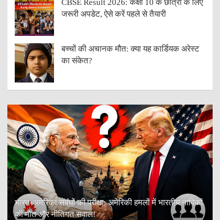
CBSE Result 2026: कक्षा 10 के छात्रों के लिए
जरूरी अपडेट, ऐसे करें पहले से तैयारी
बच्चों की अचानक मौत: क्या यह कार्डियक अरेस्ट
का संकेत?
भारत-अमेरिका संबंधों की परीक्षा: अमेरिकी हमलों में भारतीय नाविकों
की मौत और नीतिगत सवाल!