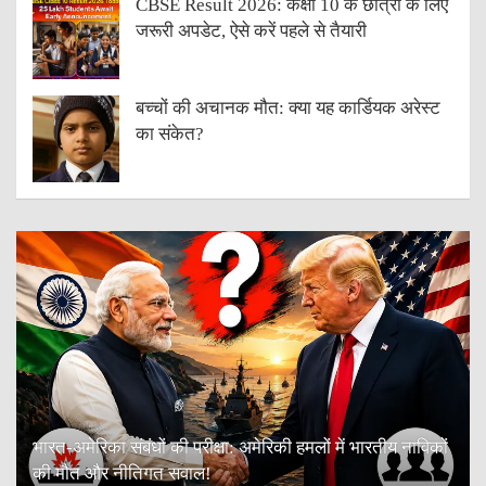
CBSE Result 2026: कक्षा 10 के छात्रों के लिए
जरूरी अपडेट, ऐसे करें पहले से तैयारी
बच्चों की अचानक मौत: क्या यह कार्डियक अरेस्ट
का संकेत?
भारत-अमेरिका संबंधों की परीक्षा: अमेरिकी हमलों में भारतीय नाविकों
की मौत और नीतिगत सवाल!