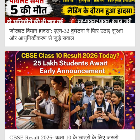
जोरहाट विमान हादसा: एएन-32 दुर्घटना ने फिर उठाए सुरक्षा
और आधुनिकीकरण से जुड़े सवाल
CBSE Result 2026: कक्षा 10 के छात्रों के लिए जरूरी