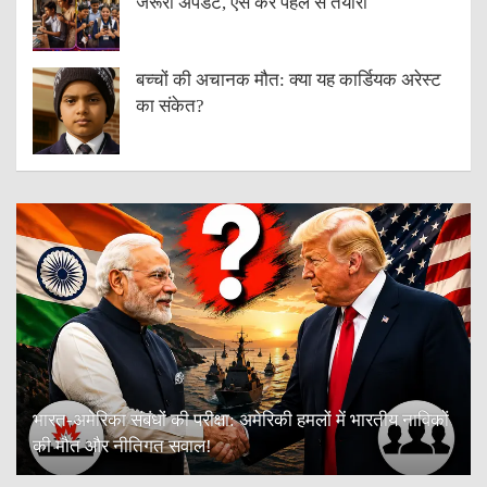
जरूरी अपडेट, ऐसे करें पहले से तैयारी
बच्चों की अचानक मौत: क्या यह कार्डियक अरेस्ट
का संकेत?
भारत-अमेरिका संबंधों की परीक्षा: अमेरिकी हमलों में भारतीय नाविकों
की मौत और नीतिगत सवाल!