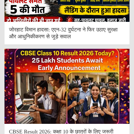
जोरहाट विमान हादसा: एएन-32 दुर्घटना ने फिर उठाए सुरक्षा
और आधुनिकीकरण से जुड़े सवाल
CBSE Result 2026: कक्षा 10 के छात्रों के लिए जरूरी