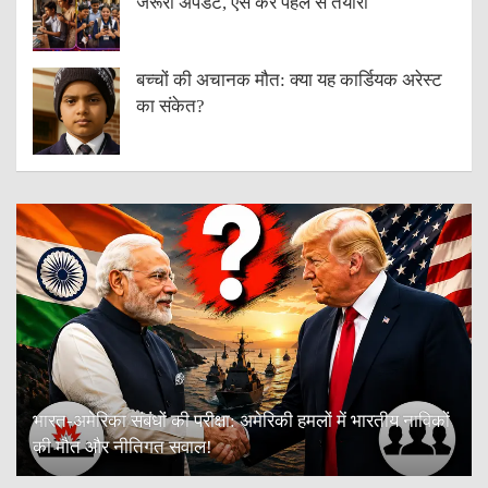
जरूरी अपडेट, ऐसे करें पहले से तैयारी
बच्चों की अचानक मौत: क्या यह कार्डियक अरेस्ट
का संकेत?
भारत-अमेरिका संबंधों की परीक्षा: अमेरिकी हमलों में भारतीय नाविकों
की मौत और नीतिगत सवाल!