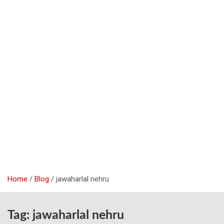
Home
Blog
jawaharlal nehru
Tag:
jawaharlal nehru