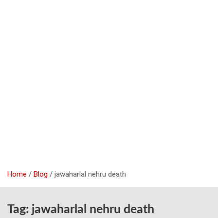
Home
Blog
jawaharlal nehru death
Tag:
jawaharlal nehru death