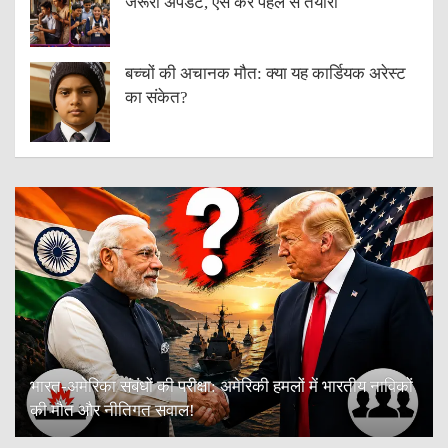
जरूरी अपडेट, ऐसे करें पहले से तैयारी
बच्चों की अचानक मौत: क्या यह कार्डियक अरेस्ट
का संकेत?
भारत-अमेरिका संबंधों की परीक्षा: अमेरिकी हमलों में भारतीय नाविकों
की मौत और नीतिगत सवाल!