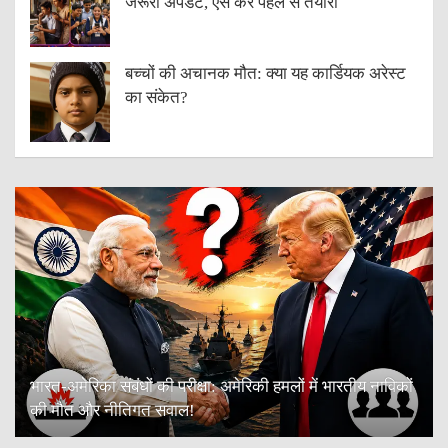
जरूरी अपडेट, ऐसे करें पहले से तैयारी
बच्चों की अचानक मौत: क्या यह कार्डियक अरेस्ट
का संकेत?
भारत-अमेरिका संबंधों की परीक्षा: अमेरिकी हमलों में भारतीय नाविकों
की मौत और नीतिगत सवाल!