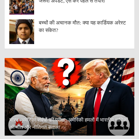
जरूरी अपडेट, ऐसे करें पहले से तैयारी
बच्चों की अचानक मौत: क्या यह कार्डियक अरेस्ट
का संकेत?
भारत-अमेरिका संबंधों की परीक्षा: अमेरिकी हमलों में भारतीय नाविकों
की मौत और नीतिगत सवाल!