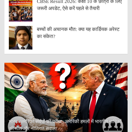
CBSE Result 2026: कक्षा 10 के छात्रों के लिए
जरूरी अपडेट, ऐसे करें पहले से तैयारी
बच्चों की अचानक मौत: क्या यह कार्डियक अरेस्ट
का संकेत?
भारत-अमेरिका संबंधों की परीक्षा: अमेरिकी हमलों में भारतीय नाविकों
की मौत और नीतिगत सवाल!