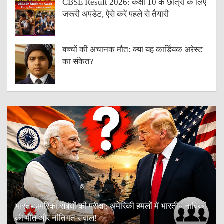
CBSE Result 2026: कक्षा 10 के छात्रों के लिए
जरूरी अपडेट, ऐसे करें पहले से तैयारी
बच्चों की अचानक मौत: क्या यह कार्डियक अरेस्ट
का संकेत?
भारत-अमेरिका संबंधों की परीक्षा: अमेरिकी हमलों में भारतीय नाविकों
की मौत और नीतिगत सवाल!