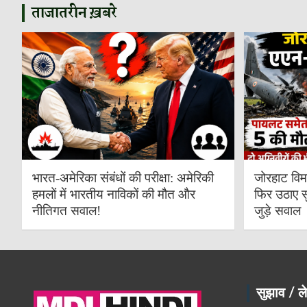
ताजातरीन ख़बरे
भारत-अमेरिका संबंधों की परीक्षा: अमेरिकी
जोरहाट विम
हमलों में भारतीय नाविकों की मौत और
फिर उठाए स
नीतिगत सवाल!
जुड़े सवाल
सुझाव / ले