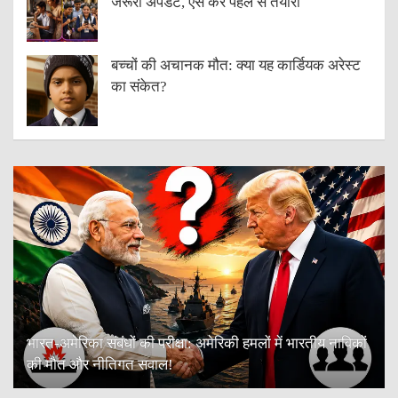
जरूरी अपडेट, ऐसे करें पहले से तैयारी
बच्चों की अचानक मौत: क्या यह कार्डियक अरेस्ट
का संकेत?
भारत-अमेरिका संबंधों की परीक्षा: अमेरिकी हमलों में भारतीय नाविकों
की मौत और नीतिगत सवाल!