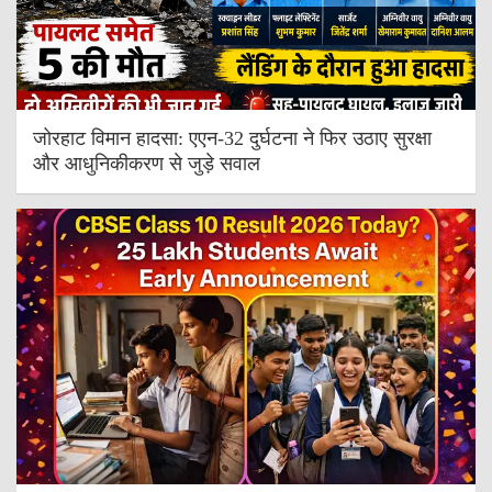
जोरहाट विमान हादसा: एएन-32 दुर्घटना ने फिर उठाए सुरक्षा
और आधुनिकीकरण से जुड़े सवाल