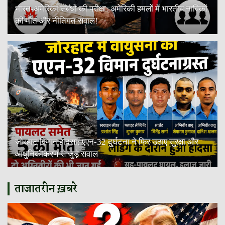
भारत-अमेरिका संबंधों की परीक्षा: अमेरिकी हमलों में भारतीय नाविकों
की मौत और नीतिगत सवाल!
जोरहाट विमान हादसा: एएन-32 दुर्घटना ने फिर उठाए सुरक्षा और
आधुनिकीकरण से जुड़े सवाल
ताजातरीन ख़बरे