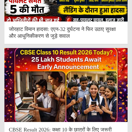
जोरहाट विमान हादसा: एएन-32 दुर्घटना ने फिर उठाए सुरक्षा
और आधुनिकीकरण से जुड़े सवाल
CBSE Result 2026: कक्षा 10 के छात्रों के लिए जरूरी