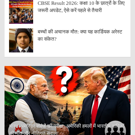
CBSE Result 2026: कक्षा 10 के छात्रों के लिए
जरूरी अपडेट, ऐसे करें पहले से तैयारी
बच्चों की अचानक मौत: क्या यह कार्डियक अरेस्ट
का संकेत?
भारत-अमेरिका संबंधों की परीक्षा: अमेरिकी हमलों में भारतीय नाविकों
की मौत और नीतिगत सवाल!