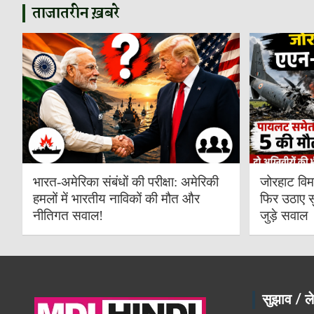
ताजातरीन ख़बरे
भारत-अमेरिका संबंधों की परीक्षा: अमेरिकी
जोरहाट विम
हमलों में भारतीय नाविकों की मौत और
फिर उठाए स
नीतिगत सवाल!
जुड़े सवाल
सुझाव / ले