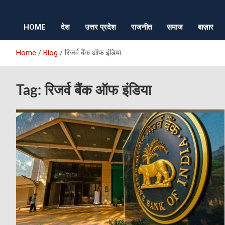
HOME
देश
उत्तर प्रदेश
राजनीत
समाज
बाज़ार
Home
Blog
रिजर्व बैंक ऑफ इंडिया
Tag:
रिजर्व बैंक ऑफ इंडिया