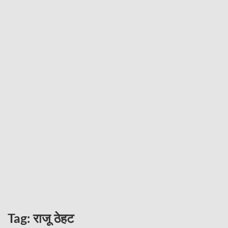
Tag:
राजू ठेहट