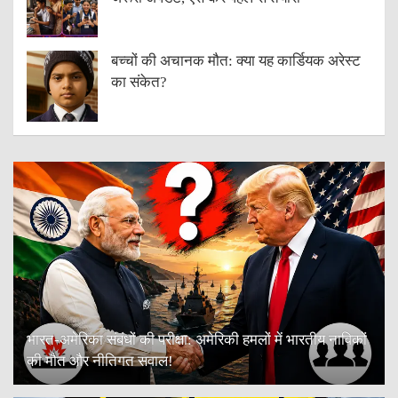
बच्चों की अचानक मौत: क्या यह कार्डियक अरेस्ट
का संकेत?
भारत-अमेरिका संबंधों की परीक्षा: अमेरिकी हमलों में भारतीय नाविकों
की मौत और नीतिगत सवाल!