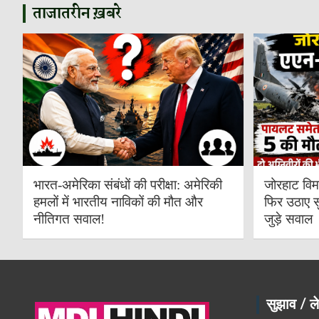
ताजातरीन ख़बरे
भारत-अमेरिका संबंधों की परीक्षा: अमेरिकी
जोरहाट विम
हमलों में भारतीय नाविकों की मौत और
फिर उठाए स
नीतिगत सवाल!
जुड़े सवाल
सुझाव / ले