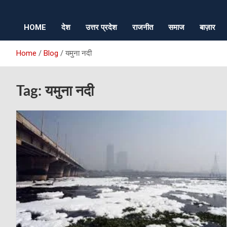
HOME
देश
उत्तर प्रदेश
राजनीत
समाज
बाज़ार
Home
Blog
यमुना नदी
Tag:
यमुना नदी