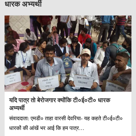
धारक अभ्यर्थी
यदि पात्र तो बेरोजगार क्योंकि टी०ई०टी० धारक
अभ्यर्थी
संवाददाता: एमडी० ताहा वारसी देवरिया- यह कहते टी०ई०टी०
धारकों की आंखें भर आई कि हम पात्र…