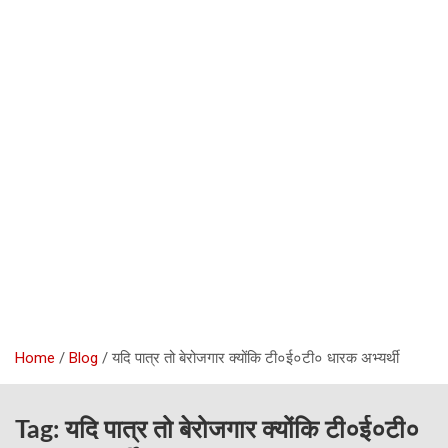
Home
Blog
यदि पात्र तो बेरोजगार क्योंकि टी०ई०टी० धारक अभ्यर्थी
Tag:
यदि पात्र तो बेरोजगार क्योंकि टी०ई०टी०