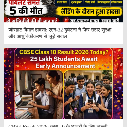
जोरहाट विमान हादसा: एएन-32 दुर्घटना ने फिर उठाए सुरक्षा
और आधुनिकीकरण से जुड़े सवाल
CBSE Result 2026: कक्षा 10 के छात्रों के लिए जरूरी