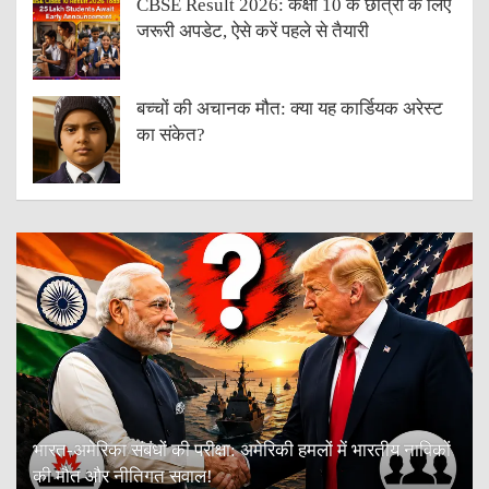
CBSE Result 2026: कक्षा 10 के छात्रों के लिए
जरूरी अपडेट, ऐसे करें पहले से तैयारी
बच्चों की अचानक मौत: क्या यह कार्डियक अरेस्ट
का संकेत?
भारत-अमेरिका संबंधों की परीक्षा: अमेरिकी हमलों में भारतीय नाविकों
की मौत और नीतिगत सवाल!