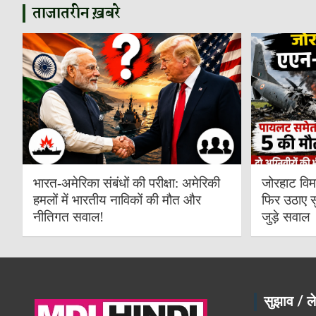
ताजातरीन ख़बरे
भारत-अमेरिका संबंधों की परीक्षा: अमेरिकी
जोरहाट विम
हमलों में भारतीय नाविकों की मौत और
फिर उठाए स
नीतिगत सवाल!
जुड़े सवाल
सुझाव / ले