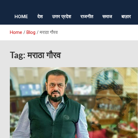
HOME
देश
उत्तर प्रदेश
राजनीत
समाज
बाज़ार
Home
Blog
मराठा गौरव
Tag:
मराठा गौरव