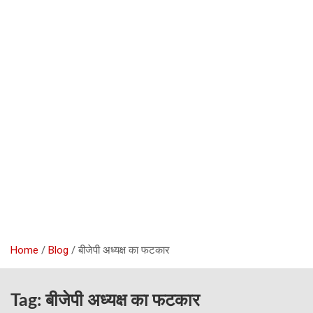
Home
Blog
बीजेपी अध्यक्ष का फटकार
Tag:
बीजेपी अध्यक्ष का फटकार