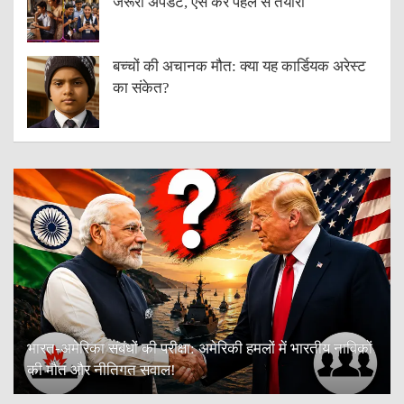
जरूरी अपडेट, ऐसे करें पहले से तैयारी
बच्चों की अचानक मौत: क्या यह कार्डियक अरेस्ट
का संकेत?
भारत-अमेरिका संबंधों की परीक्षा: अमेरिकी हमलों में भारतीय नाविकों
की मौत और नीतिगत सवाल!