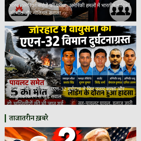
भारत-अमेरिका संबंधों की परीक्षा: अमेरिकी हमलों में भारतीय नाविकों
की मौत और नीतिगत सवाल!
जोरहाट विमान हादसा: एएन-32 दुर्घटना ने फिर उठाए सुरक्षा और
आधुनिकीकरण से जुड़े सवाल
ताजातरीन ख़बरे