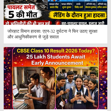
जोरहाट विमान हादसा: एएन-32 दुर्घटना ने फिर उठाए सुरक्षा
और आधुनिकीकरण से जुड़े सवाल