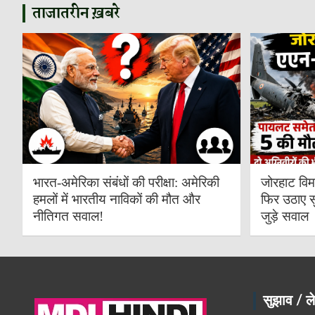
ताजातरीन ख़बरे
भारत-अमेरिका संबंधों की परीक्षा: अमेरिकी
जोरहाट विम
हमलों में भारतीय नाविकों की मौत और
फिर उठाए स
नीतिगत सवाल!
जुड़े सवाल
सुझाव / ले