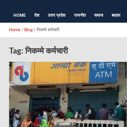
HOME
देश
उत्तर प्रदेश
राजनीत
समाज
बाज़ार
Home
Blog
निकम्मे कर्मचारी
Tag:
निकम्मे कर्मचारी