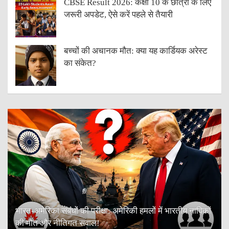
CBSE Result 2026: कक्षा 10 के छात्रों के लिए
जरूरी अपडेट, ऐसे करें पहले से तैयारी
बच्चों की अचानक मौत: क्या यह कार्डियक अरेस्ट
का संकेत?
भारत-अमेरिका संबंधों की परीक्षा: अमेरिकी हमलों में भारतीय नाविकों
की मौत और नीतिगत सवाल!