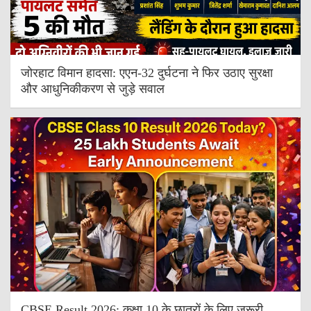
जोरहाट विमान हादसा: एएन-32 दुर्घटना ने फिर उठाए सुरक्षा
और आधुनिकीकरण से जुड़े सवाल
CBSE Result 2026: कक्षा 10 के छात्रों के लिए जरूरी