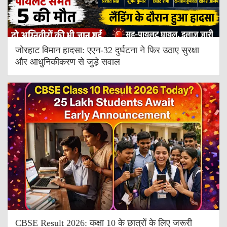
जोरहाट विमान हादसा: एएन-32 दुर्घटना ने फिर उठाए सुरक्षा
और आधुनिकीकरण से जुड़े सवाल
CBSE Result 2026: कक्षा 10 के छात्रों के लिए जरूरी