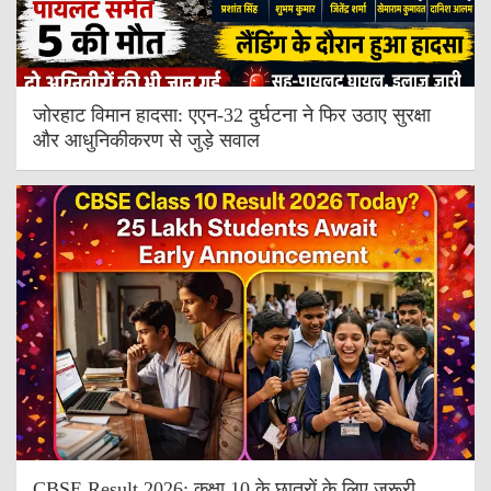
जोरहाट विमान हादसा: एएन-32 दुर्घटना ने फिर उठाए सुरक्षा
और आधुनिकीकरण से जुड़े सवाल
CBSE Result 2026: कक्षा 10 के छात्रों के लिए जरूरी