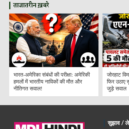
ताजातरीन ख़बरे
भारत-अमेरिका संबंधों की परीक्षा: अमेरिकी
जोरहाट विम
हमलों में भारतीय नाविकों की मौत और
फिर उठाए स
नीतिगत सवाल!
जुड़े सवाल
सुझाव / ले