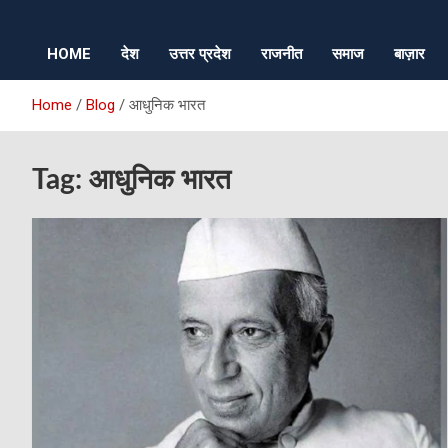
HOME
देश
उत्तर प्रदेश
राजनीत
समाज
बाज़ार
Home
Blog
आधुनिक भारत
Tag:
आधुनिक भारत